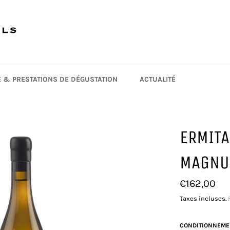
TE & PRESTATIONS DE DÉGUSTATION
ACTUALITÉ
ERMITA
MAGNU
Prix
€162,00
régulier
Taxes incluses.
CONDITIONNEME