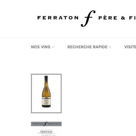
Passer
au
contenu
NOS VINS
RECHERCHE RAPIDE
VISI