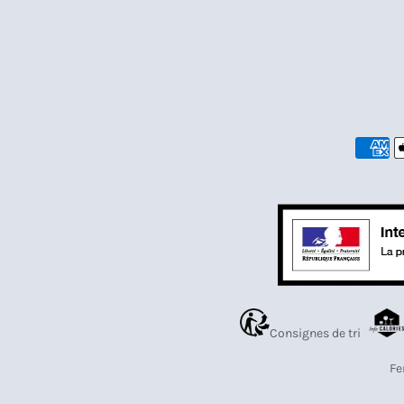
Consignes de tri
Fe