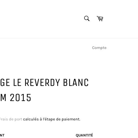
RECHERCHE
Panier
Recherche
Compte
GE LE REVERDY BLANC
M 2015
Frais de port
calculés à l'étape de paiement.
NT
QUANTITÉ