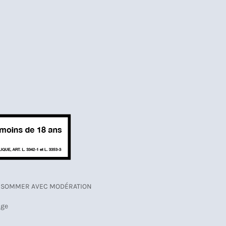
CONSOMMER AVEC MODÉRATION
age