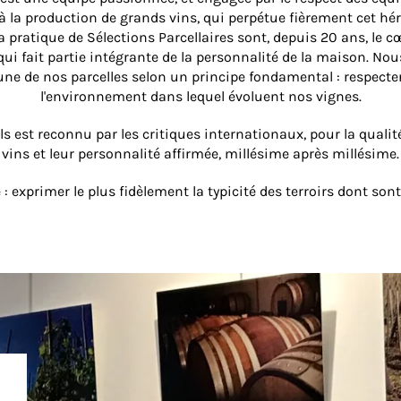
 la production de grands vins, qui perpétue fièrement cet hér
 pratique de Sélections Parcellaires sont, depuis 20 ans, le cœ
i fait partie intégrante de la personnalité de la maison. Nous
ne de nos parcelles selon un principe fondamental : respect
l'environnement dans lequel évoluent nos vignes.
ls est reconnu par les critiques internationaux, pour la qualit
vins et leur personnalité affirmée, millésime après millésime.
: exprimer le plus fidèlement la typicité des terroirs dont son