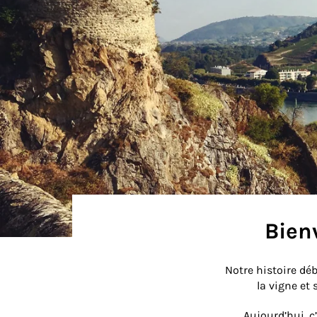
Bien
Notre histoire dé
la vigne et 
Aujourd’hui, c