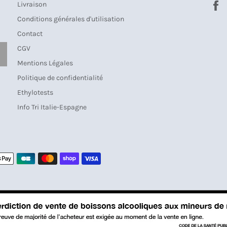
Livraison
Conditions générales d'utilisation
Contact
CGV
S'INSCRIRE
Mentions Légales
Politique de confidentialité
Ethylotests
Info Tri Italie-Espagne
Moyens
de
paiement