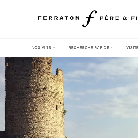
Passer
au
contenu
NOS VINS
RECHERCHE RAPIDE
VISI