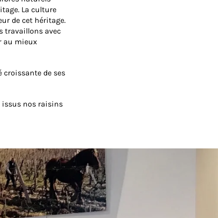
itage. La culture
ur de cet héritage.
 travaillons avec
er au mieux
é croissante de ses
t issus nos raisins