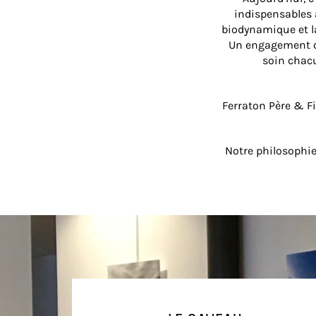
indispensables à
biodynamique et la
Un engagement qu
soin chacu
Ferraton Père & Fi
Notre philosophie 