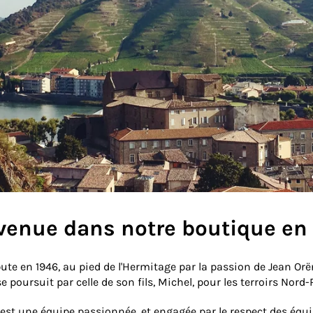
venue dans notre boutique en 
bute en 1946, au pied de l'Hermitage par la passion de Jean O
se poursuit par celle de son fils, Michel, pour les terroirs Nor
’est une équipe passionnée, et engagée par le respect des équi