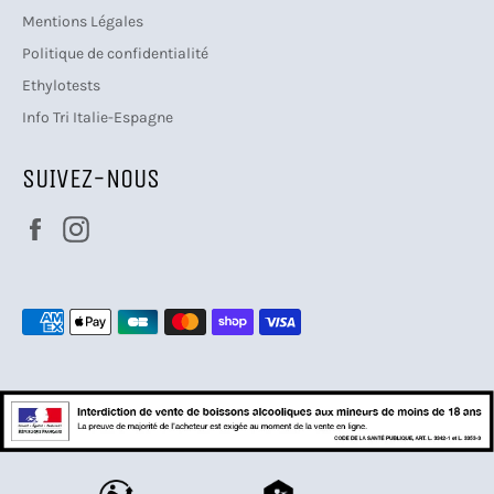
Mentions Légales
Politique de confidentialité
Ethylotests
Info Tri Italie-Espagne
SUIVEZ-NOUS
Facebook
Instagram
Moyens
de
paiement