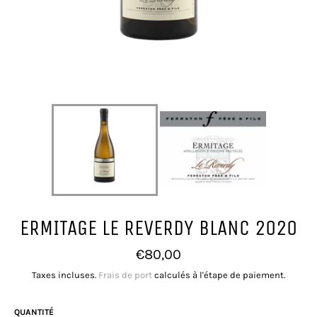
ERMITAGE LE REVERDY BLANC 2020
Prix
€80,00
régulier
Taxes incluses.
Frais de port
calculés à l'étape de paiement.
QUANTITÉ