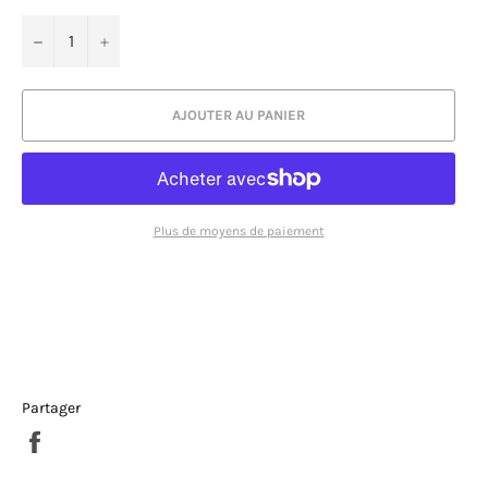
−
+
AJOUTER AU PANIER
Plus de moyens de paiement
Partager
Partager
sur
Facebook