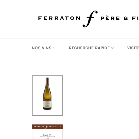
Passer
au
contenu
NOS VINS
RECHERCHE RAPIDE
VISI