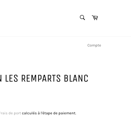
RECHERCHE
Panier
Recherche
Compte
 LES REMPARTS BLANC
Frais de port
calculés à l'étape de paiement.