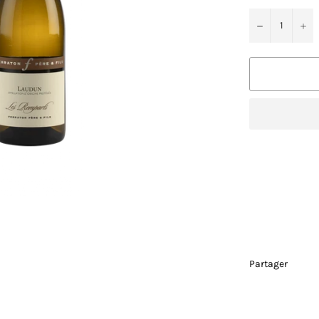
−
+
Partager