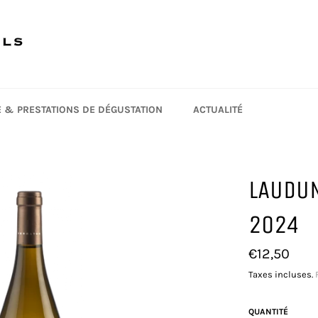
TE & PRESTATIONS DE DÉGUSTATION
ACTUALITÉ
LAUDUN
2024
Prix
€12,50
régulier
Taxes incluses.
QUANTITÉ