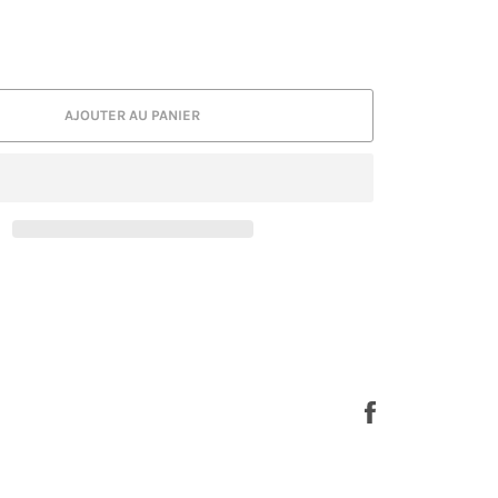
AJOUTER AU PANIER
Partager
sur
Facebook