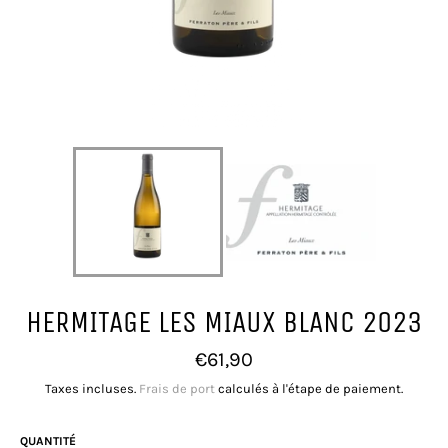
HERMITAGE LES MIAUX BLANC 2023
Prix
€61,90
régulier
Taxes incluses.
Frais de port
calculés à l'étape de paiement.
QUANTITÉ