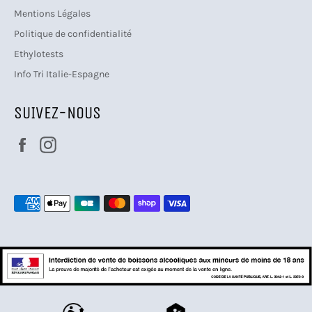
Mentions Légales
Politique de confidentialité
Ethylotests
Info Tri Italie-Espagne
SUIVEZ-NOUS
Facebook
Instagram
Moyens
de
paiement