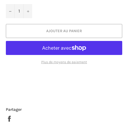
−
+
AJOUTER AU PANIER
Plus de moyens de paiement
Partager
Partager
sur
Facebook